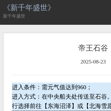
《新千年盛世》
新千年盛世
帝王石谷
2025-08-23
进入条件：需元气值达到960；
进入方式：在中央船夫处传送至石谷
行选择前往【东海沼泽】或【北海雪