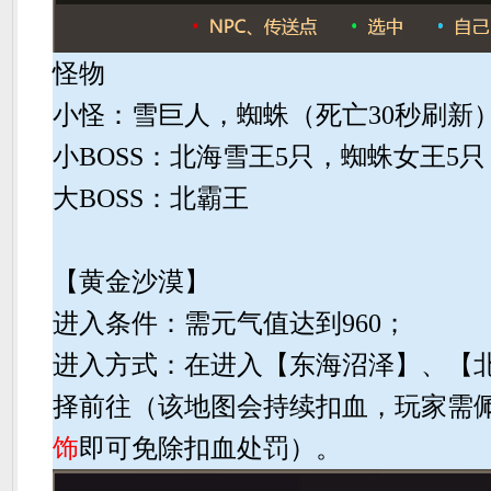
怪物
小怪：雪巨人，蜘蛛（死亡30秒刷新
小BOSS：北海雪王5只，蜘蛛女王5
大BOSS：北霸王
【黄金沙漠】
进入条件：需元气值达到960；
进入方式：在进入【东海沼泽】、【
择前往（该地图会持续扣血，玩家需
饰
即可免除扣血处罚）。