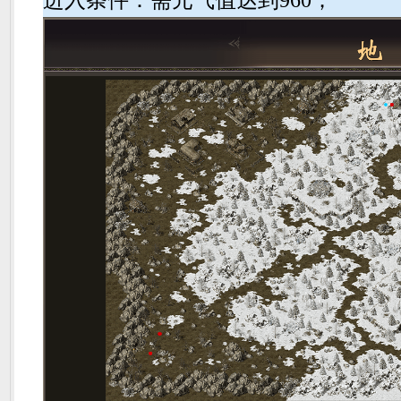
进入条件：需元气值达到960；