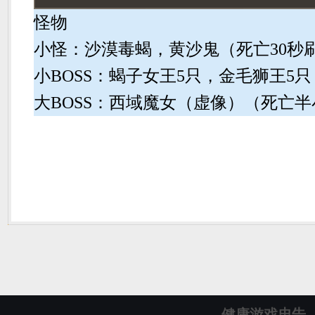
怪物
小怪：沙漠毒蝎，黄沙鬼（死亡30秒刷
小BOSS：蝎子女王5只，金毛狮王5
大BOSS：西域魔女（虚像）（死亡
健康游戏忠告