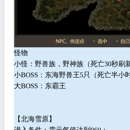
怪物
小怪：野兽族，野神族（死亡30秒刷
小BOSS：东海野兽王5只（死亡半小
大BOSS：东霸王
【北海雪原】