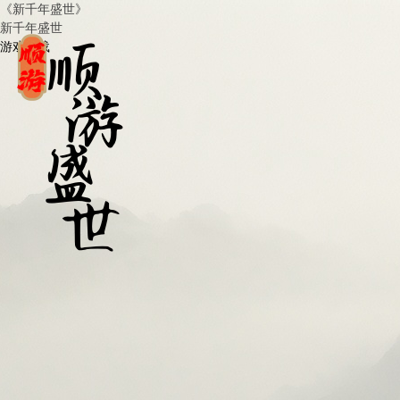
《新千年盛世》
新千年盛世
游戏下载