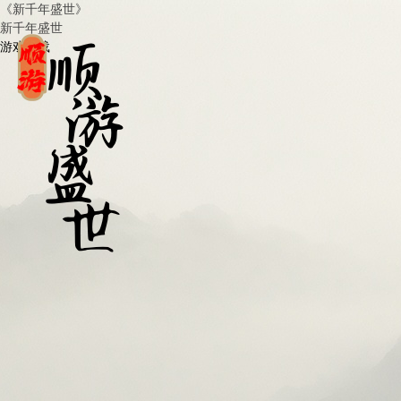
《新千年盛世》
新千年盛世
游戏下载