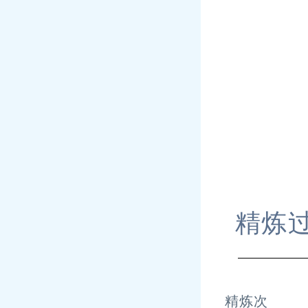
精炼
精炼次