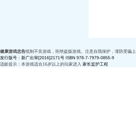
健康游戏忠告
抵制不良游戏，拒绝盗版游戏。注意自我保护，谨防受骗上
发行版号：新广出审[2016]2171号 ISBN 978-7-7979-0855-9
适龄提示：本游戏适合16岁以上的玩家进入
家长监护工程