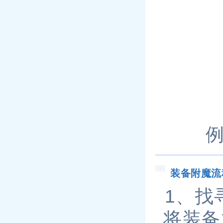
装备附魔流
1、找
将装备