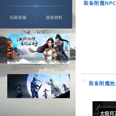
装备附魔NPC
玩家客服
游戏资料
装备附魔效