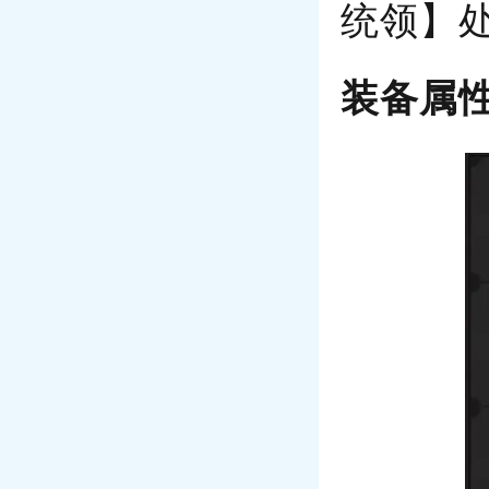
统领】
装备属