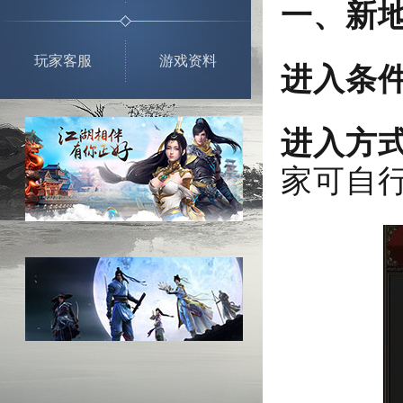
一、新
玩家客服
游戏资料
进入条
进入方
家可自