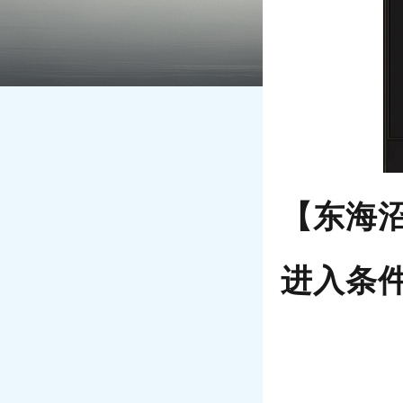
【东海
进入条