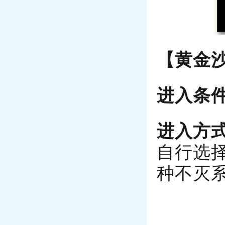
【黄金
进入条
进入方
自行选
种不灭