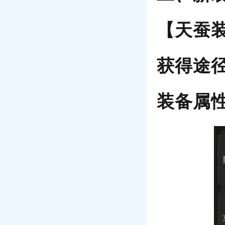
【天蚕
获得途
装备属