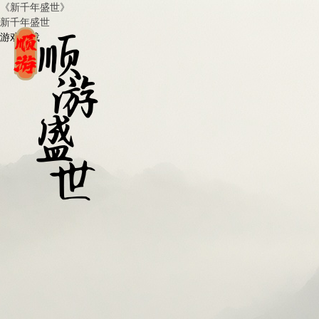
《新千年盛世》
新千年盛世
游戏下载