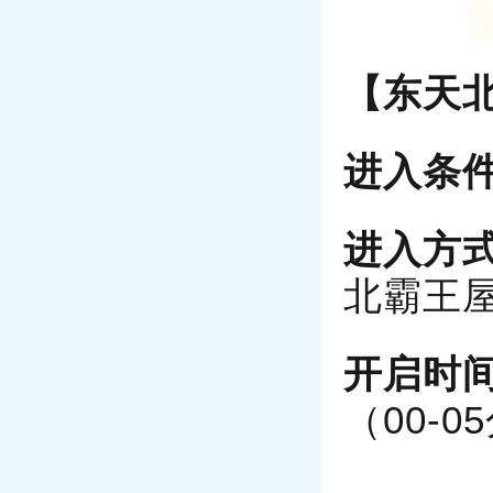
【东天
进入条
进入方
北霸王
开启时
（00-