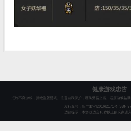
健康游戏忠告
抵制不良游戏，拒绝盗版游戏。注意自我保护，谨防受骗上当。适度游戏益脑
发行版号：新广出审[2016]2171号 ISBN 978-
适龄提示：本游戏适合16岁以上的玩家进