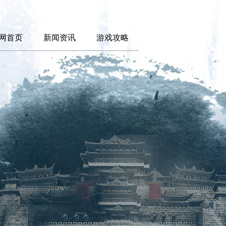
网首页
新闻资讯
游戏攻略
新闻
游戏介绍
《新千年盛世》
公告
人物属性
今日19点开启
活动
境界介绍
游戏日常
游戏介绍
《新千年盛世》
安卓版下载
今日19点开启
iOS版下载
游戏日常
游戏介绍