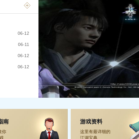
06-12
06-11
06-12
06-12
指南
游戏资料
教你
这里有最详细的
戏
江湖宝典