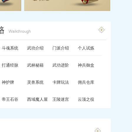
斗魂系统
武功介绍
门派介绍
个人试炼
打通经脉
武林秘籍
武功进阶
神兵御盒
神护牌
灵兽系统
卡牌玩法
佣兵仓库
帝王石谷
西域魔人屋
王陵迷宫
云顶之役