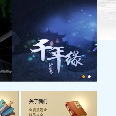
关于我们
全资质游企
版号齐全