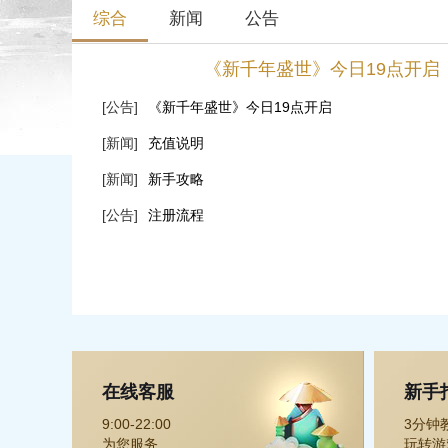
综合
新闻
公告
《新千年盛世》今日19点开启
[公告]
《新千年盛世》今日19点开启
[新闻]
充值说明
[新闻]
新手攻略
[公告]
注册流程
在线客服
新手
9:00-22:00
3分钟
为您服务
玩转游